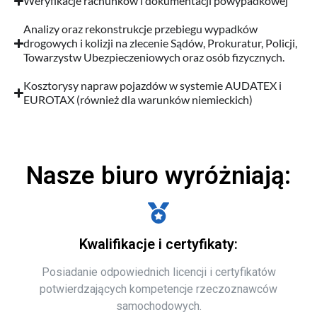
Weryfikacje rachunków i dokumentacji powypadkowej
Analizy oraz rekonstrukcje przebiegu wypadków
drogowych i kolizji na zlecenie Sądów, Prokuratur, Policji,
Towarzystw Ubezpieczeniowych oraz osób fizycznych.
Kosztorysy napraw pojazdów w systemie AUDATEX i
EUROTAX (również dla warunków niemieckich)
Nasze biuro wyróżniają:
Kwalifikacje i certyfikaty:
Posiadanie odpowiednich licencji i certyfikatów
potwierdzających kompetencje rzeczoznawców
samochodowych.