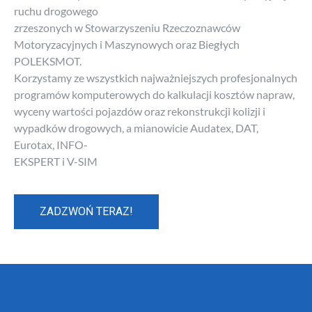
ruchu drogowego
zrzeszonych w Stowarzyszeniu Rzeczoznawców
Motoryzacyjnych i Maszynowych oraz Biegłych
POLEKSMOT.
Korzystamy ze wszystkich najważniejszych profesjonalnych
programów komputerowych do kalkulacji kosztów napraw,
wyceny wartości pojazdów oraz rekonstrukcji kolizji i
wypadków drogowych, a mianowicie Audatex, DAT,
Eurotax, INFO-
EKSPERT i V-SIM
ZADZWOŃ TERAZ!