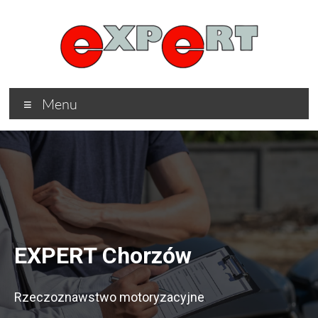
Menu
EXPERT Chorzów
Rzeczoznawstwo motoryzacyjne