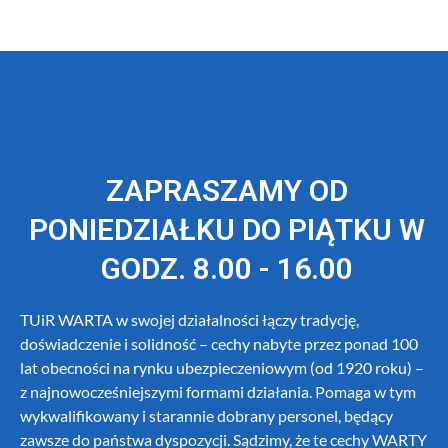
ZAPRASZAMY OD
PONIEDZIAŁKU DO PIĄTKU W
GODZ. 8.00 - 16.00
TUiR WARTA w swojej działalności łączy tradycję,
doświadczenie i solidność – cechy nabyte przez ponad 100
lat obecności na rynku ubezpieczeniowym (od 1920 roku) –
z najnowocześniejszymi formami działania. Pomaga w tym
wykwalifikowany i starannie dobrany personel, będący
zawsze do państwa dyspozycji. Sądzimy, że te cechy WARTY